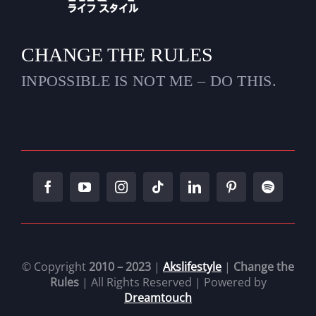
CHANGE THE RULES
INPOSSIBLE IS NOT ME – DO THIS.
© Copyright
2010 – 2023
|
Akslifestyle
|
Change the
Rules
| All Rights Reserved | Powered by
Dreamtouch