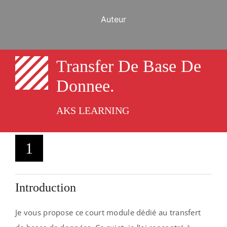
Auteur
Transfer De Base De
Donnee.
AKS LEARNING
1
Introduction
Je vous propose ce court module dédié au transfert