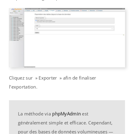
Cliquez sur » Exporter » afin de finaliser
l’exportation.
La méthode via
phpMyAdmin
est
généralement simple et efficace. Cependant,
pour des bases de données volumineuses —