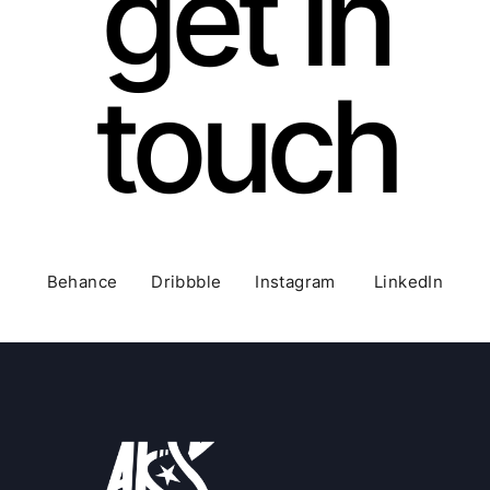
get in
touch
Behance Dribbble Instagram LinkedIn