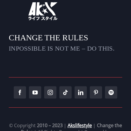
CHANGE THE RULES
INPOSSIBLE IS NOT ME – DO THIS.
© Copyright
2010 – 2023
|
Akslifestyle
|
Change the